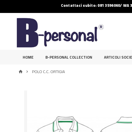
Contattaci subito: 081 3596060/ WA 
HOME
B-PERSONAL COLLECTION
ARTICOLI SOCIE
POLO C.C. ORTIGIA

