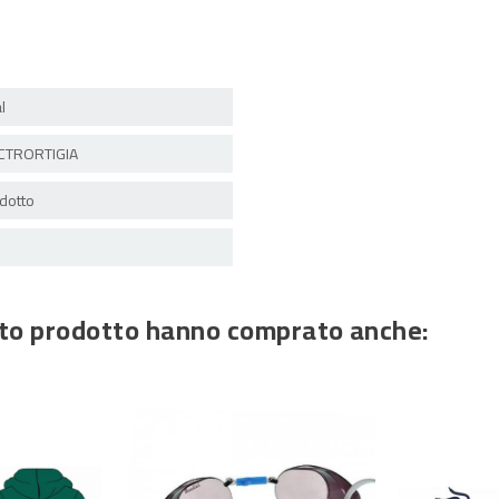
l
TRORTIGIA
dotto
esto prodotto hanno comprato anche: