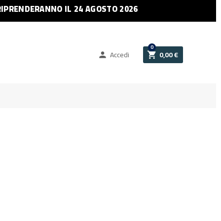
RIPRENDERANNO IL 24 AGOSTO 2026
0
Accedi
0,00 €

