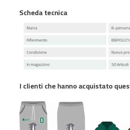
Scheda tecnica
Marca
B-persona
Riferimento
BBPOU21C
Condizione
Nuovo pro
In magazzino
50 Articoli
I clienti che hanno acquistato qu