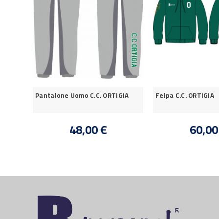
A
Pantalone Uomo C.C. ORTIGIA
Felpa C.C. ORTIGIA
48,00 €
60,00