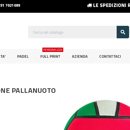
LE SPEDIZIONI 
351 7021089

PERSONALIZZA
TA'
PADEL
FULL PRINT
AZIENDA
CONTATTACI
ONE PALLANUOTO