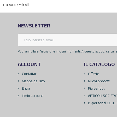
i 1-3 su 3 articoli
NEWSLETTER
Puoi annullare l'iscrizione in ogni momenti. A questo scopo, cerca le 
ACCOUNT
IL CATALOGO
Contattaci
Offerte
Mappa del sito
Nuovi prodotti
Entra
Più venduti
Il mio account
ARTICOLI SOCIETA'
B-personal COLLE