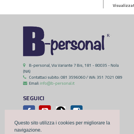
Visualizzat
B-personal, Via Variante 7 Bis, 181 - 80035 - Nola
(NA)
Contattaci subito:
081 3596060 / WA: 351 7021 089
Email:
info@b-personal.it
SEGUICI
Facebook
YouTube
Pinterest
Instagram
Questo sito utilizza i cookies per migliorare la
navigazione.