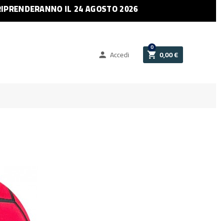
RIPRENDERANNO IL 24 AGOSTO 2026
0
Accedi
0,00 €

