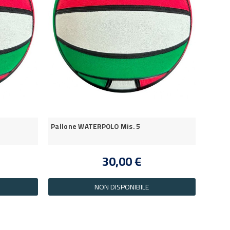
Pallone WATERPOLO Mis. 5
30,00 €
NON DISPONIBILE