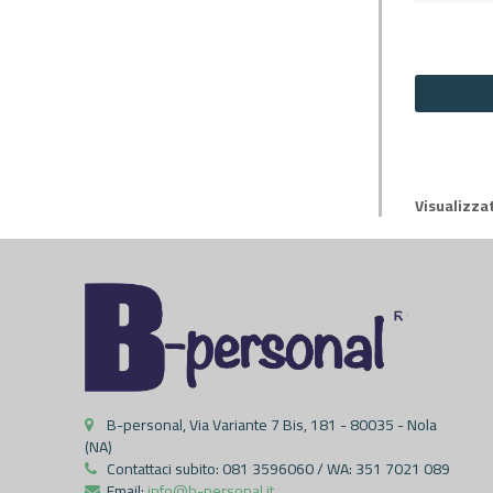
Visualizzat
B-personal, Via Variante 7 Bis, 181 - 80035 - Nola
(NA)
Contattaci subito:
081 3596060 / WA: 351 7021 089
Email:
info@b-personal.it