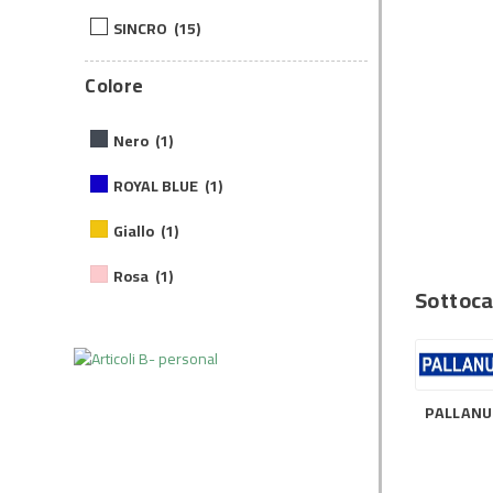
SINCRO
(15)
Colore
Nero
(1)
ROYAL BLUE
(1)
Giallo
(1)
Rosa
(1)
Sottoca
PALLAN