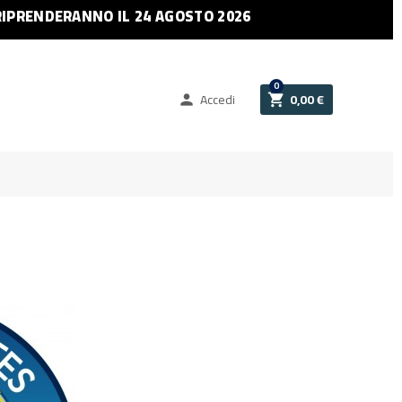
RIPRENDERANNO IL 24 AGOSTO 2026
0
Accedi
0,00 €

