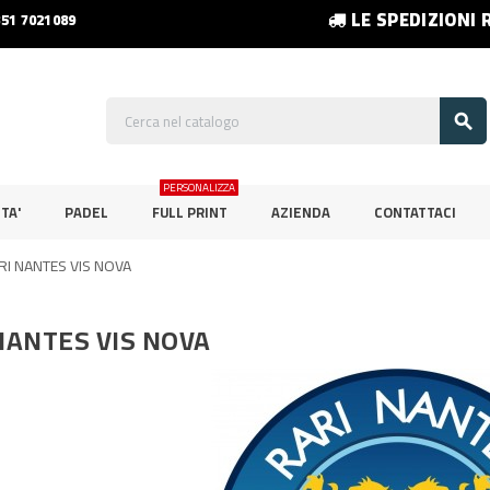
LE SPEDIZIONI 
351 7021089

PERSONALIZZA
TA'
PADEL
FULL PRINT
AZIENDA
CONTATTACI
RI NANTES VIS NOVA
NANTES VIS NOVA