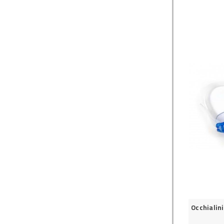
Occhialin