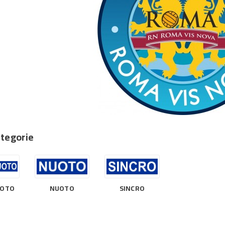
tegorie
UOTO
NUOTO
SINCRO