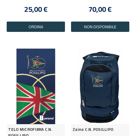
25,00 €
70,00 €
ORDINA
NON DISPONIBILE
TELO MICROFIBRA C.N.
Zaino C.N. POSILLIPO
POSILLIPO