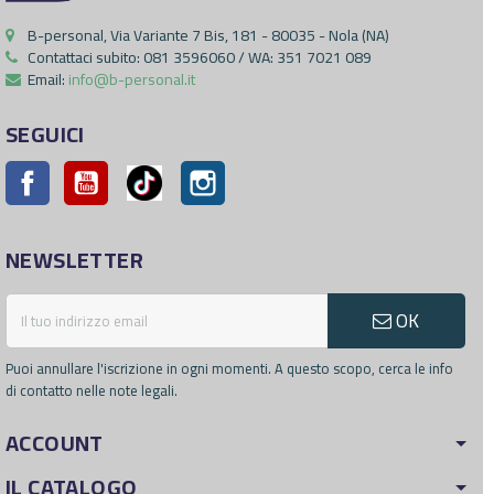
B-personal, Via Variante 7 Bis, 181 - 80035 - Nola (NA)
Contattaci subito:
081 3596060 / WA: 351 7021 089
Email:
info@b-personal.it
SEGUICI
Facebook
YouTube
Pinterest
Instagram
NEWSLETTER
OK
Puoi annullare l'iscrizione in ogni momenti. A questo scopo, cerca le info
di contatto nelle note legali.
ACCOUNT
IL CATALOGO