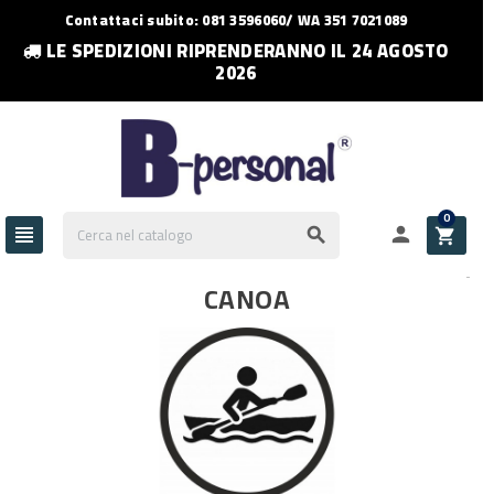
Contattaci subito: 081 3596060/ WA 351 7021089
LE SPEDIZIONI RIPRENDERANNO IL 24 AGOSTO
2026
0




CANOA