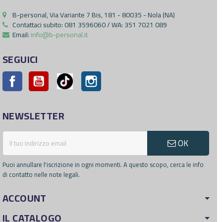
B-personal, Via Variante 7 Bis, 181 - 80035 - Nola (NA)
Contattaci subito:
081 3596060 / WA: 351 7021 089
Email:
info@b-personal.it
SEGUICI
Facebook
YouTube
Pinterest
Instagram
NEWSLETTER
OK
Puoi annullare l'iscrizione in ogni momenti. A questo scopo, cerca le info
di contatto nelle note legali.
ACCOUNT
IL CATALOGO