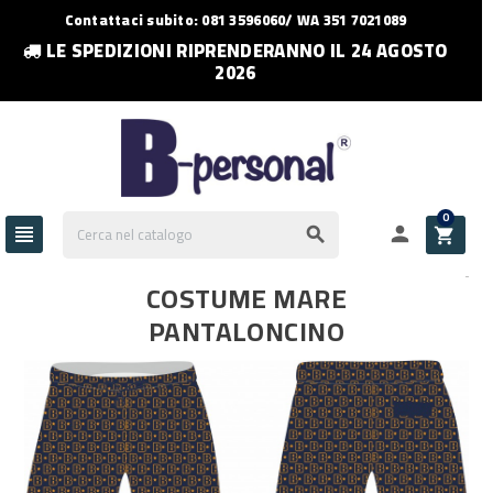
Contattaci subito: 081 3596060/ WA 351 7021089
LE SPEDIZIONI RIPRENDERANNO IL 24 AGOSTO
2026
0




COSTUME MARE
PANTALONCINO