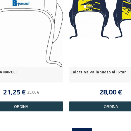
A NAPOLI
Calottina Pallanuoto All Star
21,25 €
28,00 €
25,00 €
ORDINA
ORDINA