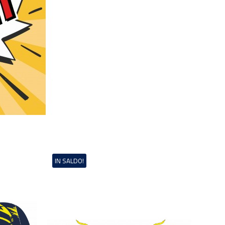
IN SALDO!