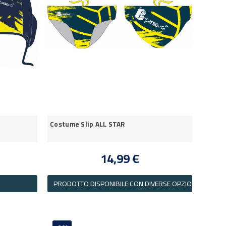
Costume Slip ALL STAR
14,99 €
PRODOTTO DISPONIBILE CON DIVERSE OPZIONI