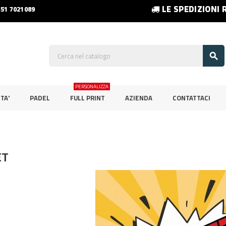
LE SPEDIZIONI 
351 7021089

PERSONALIZZA
TA'
PADEL
FULL PRINT
AZIENDA
CONTATTACI
ET