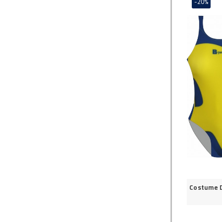
-20%
Costume 