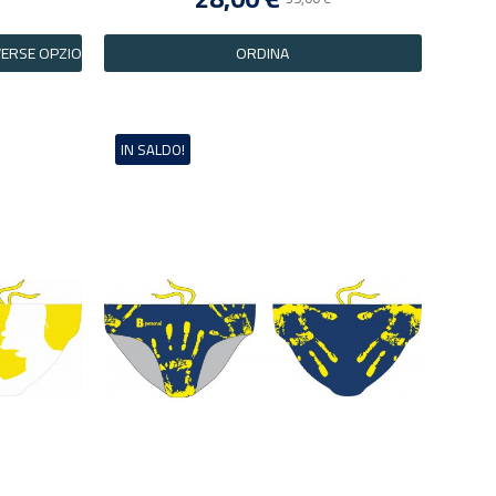
ERSE OPZIONI
ORDINA
IN SALDO!