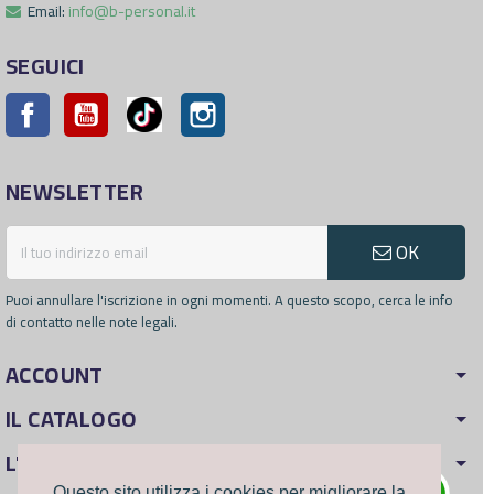
Email:
info@b-personal.it
SEGUICI
Facebook
YouTube
Pinterest
Instagram
NEWSLETTER
OK
Puoi annullare l'iscrizione in ogni momenti. A questo scopo, cerca le info
di contatto nelle note legali.
ACCOUNT
IL CATALOGO
L'AZIENDA
Questo sito utilizza i cookies per migliorare la