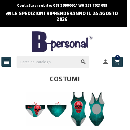
Contattaci subito: 081 3596060/ WA 351 7021089
LE SPEDIZIONI RIPRENDERANNO IL 24 AGOSTO
2026
0




COSTUMI