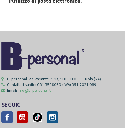
l’utilizzo di posta elettronica.
B-personal, Via Variante 7 Bis, 181 - 80035 - Nola (NA)
Contattaci subito:
081 3596060 / WA: 351 7021 089
Email:
info@b-personal.it
SEGUICI
Facebook
YouTube
Pinterest
Instagram