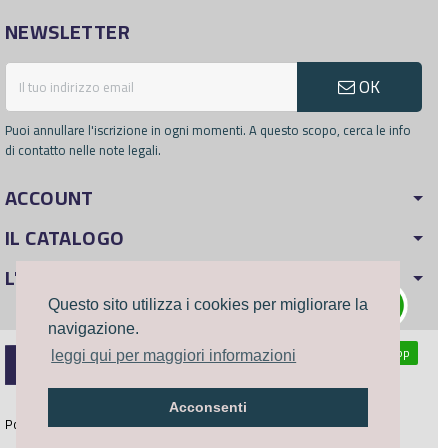
NEWSLETTER
OK
Puoi annullare l'iscrizione in ogni momenti. A questo scopo, cerca le info
di contatto nelle note legali.
ACCOUNT
IL CATALOGO
L'AZIENDA
Questo sito utilizza i cookies per migliorare la
navigazione.
WhatsApp
leggi qui per maggiori informazioni
©2023
B-personal
Acconsenti
Powered by
Joia Software