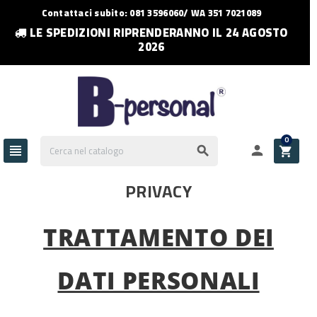
Contattaci subito: 081 3596060/ WA 351 7021089
LE SPEDIZIONI RIPRENDERANNO IL 24 AGOSTO
2026
0




PRIVACY
TRATTAMENTO DEI
DATI PERSONALI