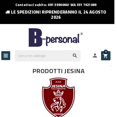
Contattaci subito: 081 3596060/ WA 351 7021089
LE SPEDIZIONI RIPRENDERANNO IL 24 AGOSTO
2026
0




PRODOTTI JESINA