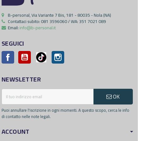
B-personal, Via Variante 7 Bis, 181 - 80035 - Nola (NA)
Contattaci subito:
081 3596060 / WA: 351 7021 089
Email:
info@b-personal.it
SEGUICI
Facebook
YouTube
Pinterest
Instagram
NEWSLETTER
OK
Puoi annullare l'iscrizione in ogni momenti. A questo scopo, cerca le info
di contatto nelle note legali.
ACCOUNT