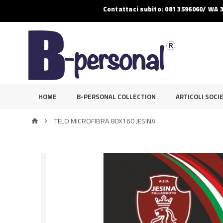
Contattaci subito: 081 3596060/ WA 
HOME
B-PERSONAL COLLECTION
ARTICOLI SOCIE
TELO MICROFIBRA 80X160 JESINA

