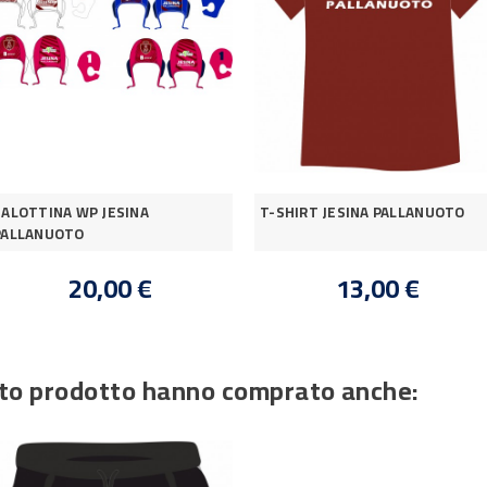
CALOTTINA WP JESINA
T-SHIRT JESINA PALLANUOTO
PALLANUOTO
20,00 €
13,00 €
esto prodotto hanno comprato anche: