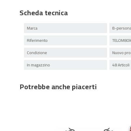
Scheda tecnica
Marca
B-persona
Riferimento
TELOM80X
Condizione
Nuovo pro
In magazzino
48 Articoli
Potrebbe anche piacerti