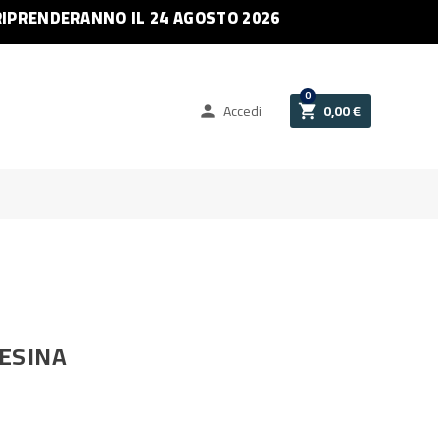
RIPRENDERANNO IL 24 AGOSTO 2026
0
Accedi
0,00 €


JESINA