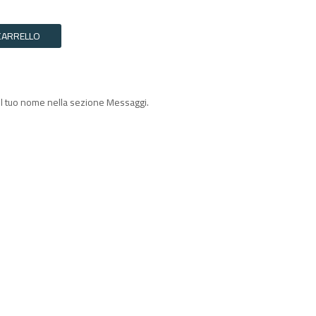
CARRELLO
il tuo nome nella sezione Messaggi.