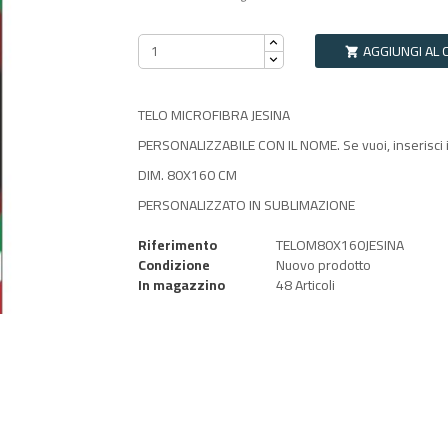
AGGIUNGI AL 

TELO MICROFIBRA JESINA
PERSONALIZZABILE CON IL NOME. Se vuoi, inserisci 
DIM. 80X160 CM
PERSONALIZZATO IN SUBLIMAZIONE
Riferimento
TELOM80X160JESINA
Condizione
Nuovo prodotto
In magazzino
48 Articoli