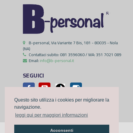
B-personal, Via Variante 7 Bis, 181 - 80035 - Nola
(NA)
Contattaci subito:
081 3596060 / WA: 351 7021 089
Email:
info@b-personal.it
SEGUICI
Facebook
YouTube
Pinterest
Instagram
Questo sito utilizza i cookies per migliorare la
navigazione.
leggi qui per maggiori informazioni
Acconsenti
©2023
B-personal