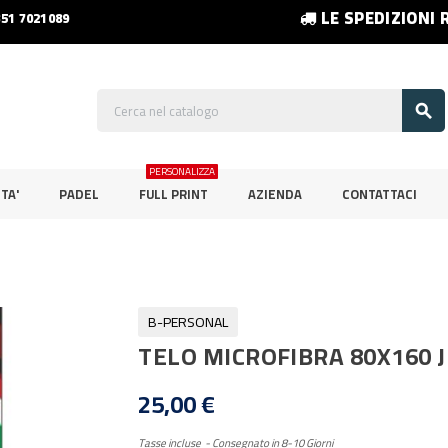
LE SPEDIZIONI 
351 7021089

PERSONALIZZA
TA'
PADEL
FULL PRINT
AZIENDA
CONTATTACI
B-PERSONAL
TELO MICROFIBRA 80X160 
25,00 €
Tasse incluse
Consegnato in 8-10 Giorni