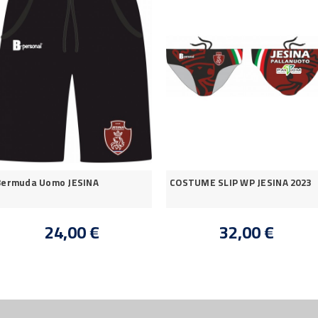
Bermuda Uomo JESINA
COSTUME SLIP WP JESINA 2023
24,00 €
32,00 €