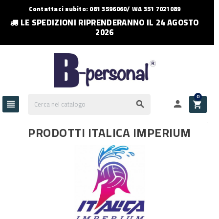
Contattaci subito: 081 3596060/ WA 351 7021089
LE SPEDIZIONI RIPRENDERANNO IL 24 AGOSTO
2026
0




PRODOTTI ITALICA IMPERIUM