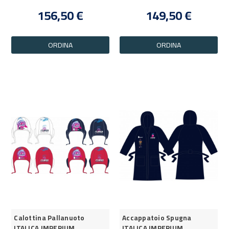
156,50 €
149,50 €
ORDINA
ORDINA
Calottina Pallanuoto
Accappatoio Spugna
ITALICA IMPERIUM
ITALICA IMPERIUM