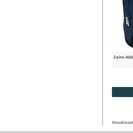
Zaino AQ
Visualizzat