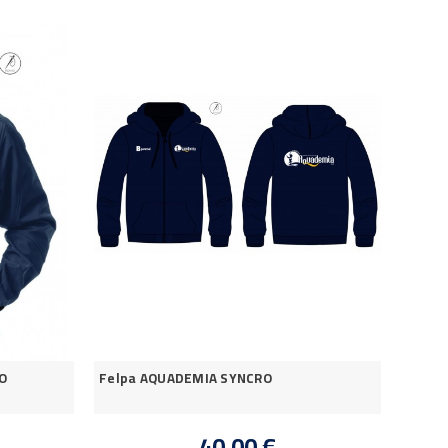
O
Felpa AQUADEMIA SYNCRO
40,00 €