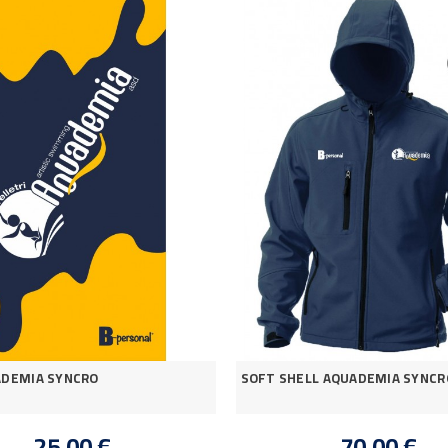
ADEMIA SYNCRO
SOFT SHELL AQUADEMIA SYNCR
25,00 €
70,00 €