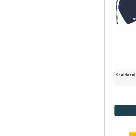
Scaldaco