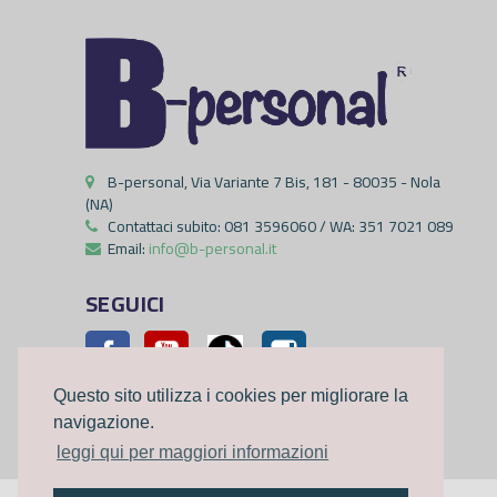
B-personal, Via Variante 7 Bis, 181 - 80035 - Nola
(NA)
Contattaci subito:
081 3596060 / WA: 351 7021 089
Email:
info@b-personal.it
SEGUICI
Facebook
YouTube
Pinterest
Instagram
Questo sito utilizza i cookies per migliorare la
navigazione.
leggi qui per maggiori informazioni