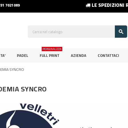
LE SPEDIZIONI 
351 7021089

PERSONALIZZA
TA'
PADEL
FULL PRINT
AZIENDA
CONTATTACI
EMIA SYNCRO
DEMIA SYNCRO