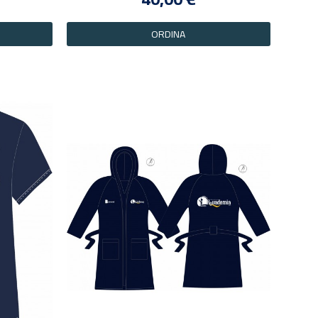
ORDINA