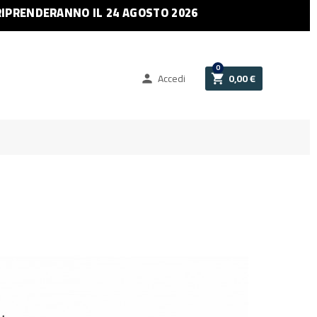
RIPRENDERANNO IL 24 AGOSTO 2026
0
Accedi
0,00 €

