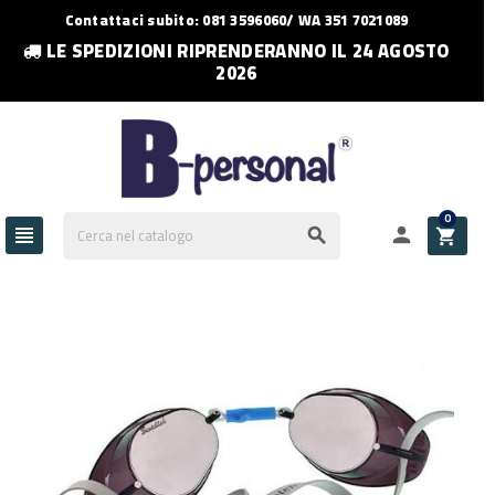
Contattaci subito: 081 3596060/ WA 351 7021089
LE SPEDIZIONI RIPRENDERANNO IL 24 AGOSTO
2026
0



