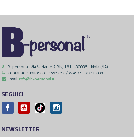
B-personal, Via Variante 7 Bis, 181 - 80035 - Nola (NA)
Contattaci subito:
081 3596060 / WA: 351 7021 089
Email:
info@b-personal.it
SEGUICI
Facebook
YouTube
Pinterest
Instagram
NEWSLETTER