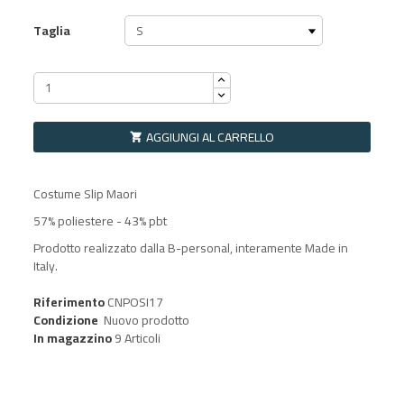
Taglia
AGGIUNGI AL CARRELLO

Costume Slip Maori
57% poliestere - 43% pbt
Prodotto realizzato dalla B-personal, interamente Made in
Italy.
Riferimento
CNPOSI17
Condizione
Nuovo prodotto
In magazzino
9 Articoli