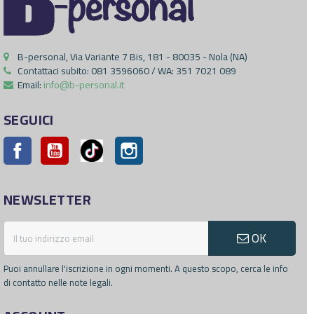
B-personal, Via Variante 7 Bis, 181 - 80035 - Nola (NA)
Contattaci subito:
081 3596060 / WA: 351 7021 089
Email:
info@b-personal.it
SEGUICI
Facebook
YouTube
Pinterest
Instagram
NEWSLETTER
OK
Puoi annullare l'iscrizione in ogni momenti. A questo scopo, cerca le info
di contatto nelle note legali.