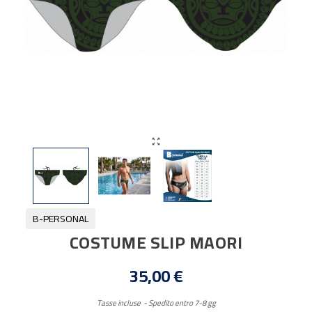

B-PERSONAL
COSTUME SLIP MAORI
35,00 €
Tasse incluse
Spedito entro 7-8 gg