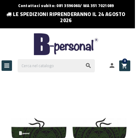
Contattaci subito: 081 3596060/ WA 351 7021089
LE SPEDIZIONI RIPRENDERANNO IL 24 AGOSTO
2026
0



