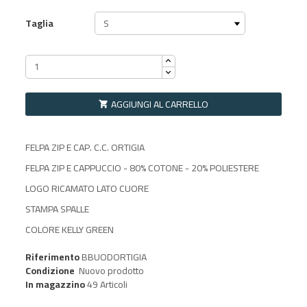
Taglia
AGGIUNGI AL CARRELLO

FELPA ZIP E CAP. C.C. ORTIGIA
FELPA ZIP E CAPPUCCIO - 80% COTONE - 20% POLIESTERE
LOGO RICAMATO LATO CUORE
STAMPA SPALLE
COLORE KELLY GREEN
Riferimento
BBUODORTIGIA
Condizione
Nuovo prodotto
In magazzino
49 Articoli