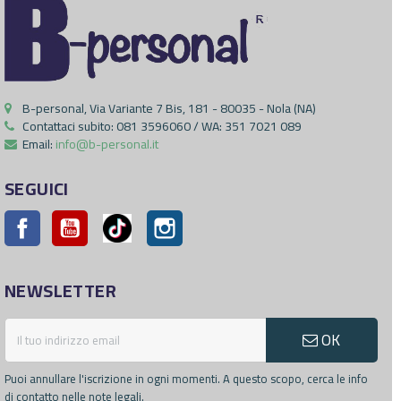
B-personal, Via Variante 7 Bis, 181 - 80035 - Nola (NA)
Contattaci subito:
081 3596060 / WA: 351 7021 089
Email:
info@b-personal.it
SEGUICI
Facebook
YouTube
Pinterest
Instagram
NEWSLETTER
OK
Puoi annullare l'iscrizione in ogni momenti. A questo scopo, cerca le info
di contatto nelle note legali.