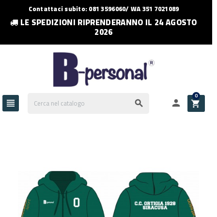
Contattaci subito: 081 3596060/ WA 351 7021089
LE SPEDIZIONI RIPRENDERANNO IL 24 AGOSTO
2026
0



