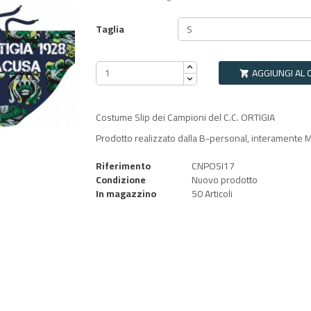
Taglia
AGGIUNGI AL 

Costume Slip dei Campioni del C.C. ORTIGIA
Prodotto realizzato dalla B-personal, interamente Ma
Riferimento
CNPOSI17
Condizione
Nuovo prodotto
In magazzino
50 Articoli