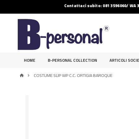
Contattaci subito: 081 3596060/ WA 
HOME
B-PERSONAL COLLECTION
ARTICOLI SOCIE
COSTUME SLIP WP C.C. ORTIGIA BAROQUE

