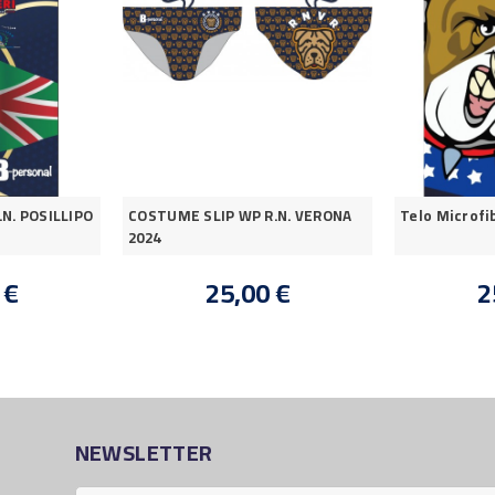
N. POSILLIPO
COSTUME SLIP WP R.N. VERONA
Telo Microf
2024
 €
25,00 €
2
NEWSLETTER