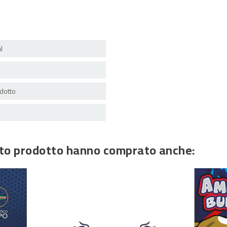
l
dotto
esto prodotto hanno comprato anche: