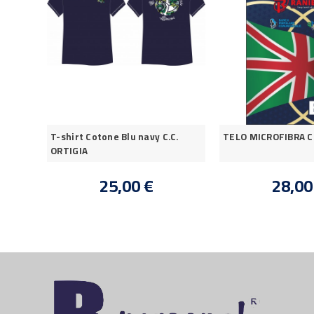
ANIA
T-shirt Cotone Blu navy C.C.
TELO MICROFIBRA C.
ORTIGIA
25,00 €
28,00