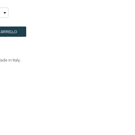
CARRELLO
de in Italy.