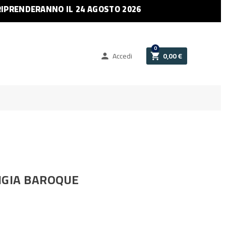
RIPRENDERANNO IL 24 AGOSTO 2026
0
Accedi
0,00 €


TIGIA BAROQUE