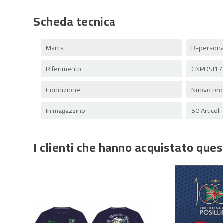
Scheda tecnica
Marca
B-persona
Riferimento
CNPOSI17
Condizione
Nuovo pro
In magazzino
50 Articoli
I clienti che hanno acquistato qu