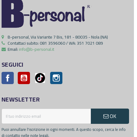
B-personal, Via Variante 7 Bis, 181 - 80035 - Nola (NA)
Contattaci subito:
081 3596060 / WA: 351 7021 089
Email:
info@b-personal.it
SEGUICI
Facebook
YouTube
Pinterest
Instagram
NEWSLETTER
OK
Puoi annullare l'iscrizione in ogni momenti. A questo scopo, cerca le info
di contatto nelle note legali.