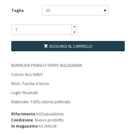
Taglia
AGGIUNGI AL CARRELLO

BERMUDA FRANCH TERRY AQUADEMIA
Colore: BLU NAVY
Mod.: Tasche e laccio
Loghi: Ricamati
Materiale: 100% cotone pettinato
Riferimento
402aquademia
Condizione
Nuovo prodotto
In magazzino
45 Articoli