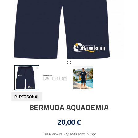

B-PERSONAL
BERMUDA AQUADEMIA
20,00 €
Tasse incluse
Spedito entro 7-8 gg