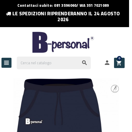
Contattaci subito: 081 3596060/ WA 351 7021089
LE SPEDIZIONI RIPRENDERANNO IL 24 AGOSTO
2026
0



