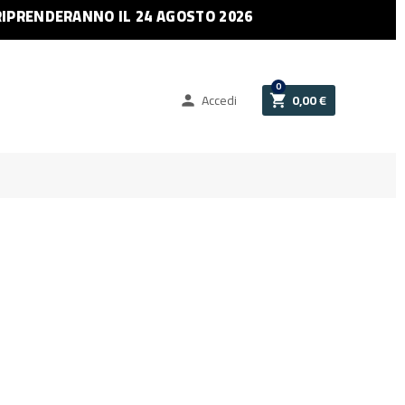
RIPRENDERANNO IL 24 AGOSTO 2026
0
Accedi
0,00 €

