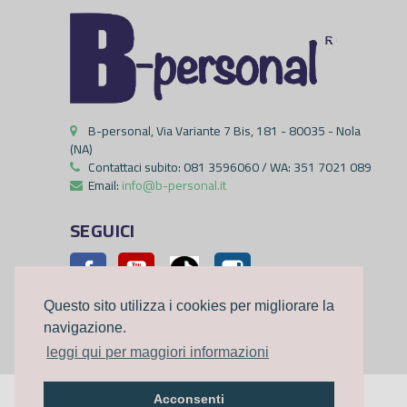
B-personal, Via Variante 7 Bis, 181 - 80035 - Nola
(NA)
Contattaci subito:
081 3596060 / WA: 351 7021 089
Email:
info@b-personal.it
SEGUICI
Facebook
YouTube
Pinterest
Instagram
Questo sito utilizza i cookies per migliorare la
navigazione.
leggi qui per maggiori informazioni
Acconsenti
©2023
B-personal