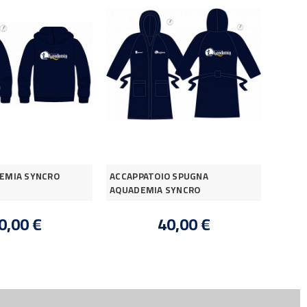
DEMIA SYNCRO
ACCAPPATOIO SPUGNA
Felpa
AQUADEMIA SYNCRO
0,00 €
40,00 €