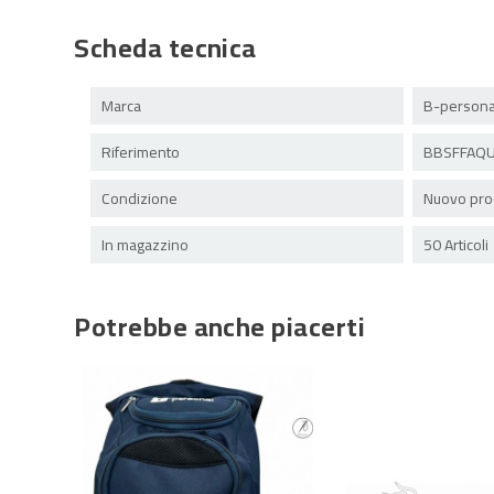
Scheda tecnica
Marca
B-persona
Riferimento
BBSFFAQU
Condizione
Nuovo pro
In magazzino
50 Articoli
Potrebbe anche piacerti