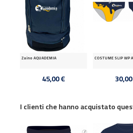
Zaino AQUADEMIA
COSTUME SLIP WP 
45,00 €
30,00
I clienti che hanno acquistato qu