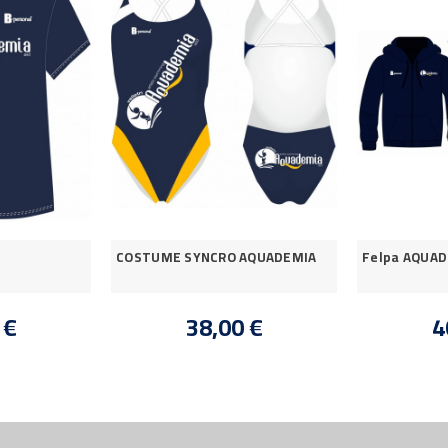
COSTUME SYNCRO AQUADEMIA
Felpa AQUA
 €
38,00 €
4