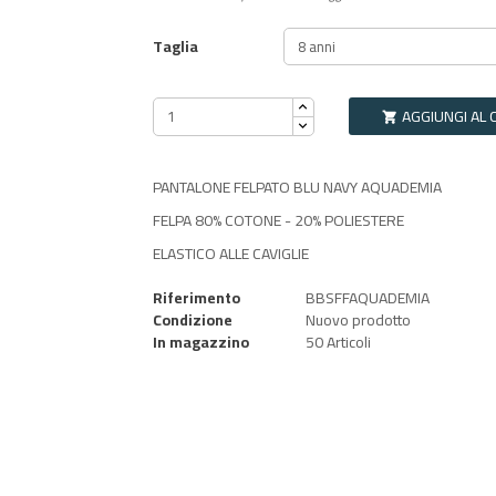
Taglia
AGGIUNGI AL 

PANTALONE FELPATO BLU NAVY AQUADEMIA
FELPA 80% COTONE - 20% POLIESTERE
ELASTICO ALLE CAVIGLIE
Riferimento
BBSFFAQUADEMIA
Condizione
Nuovo prodotto
In magazzino
50 Articoli