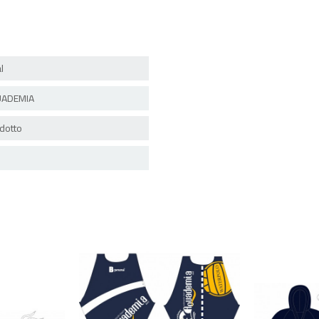
l
ADEMIA
dotto