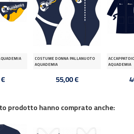
AQUADEMIA
COSTUME DONNA PALLANUOTO
ACCAPPATOI
AQUADEMIA
AQUADEMIA
 €
55,00 €
4
esto prodotto hanno comprato anche: