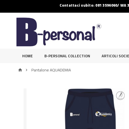
Contattaci subito: 081 3596060/ WA 
HOME
B-PERSONAL COLLECTION
ARTICOLI SOCIE
Pantalone AQUADEMIA

