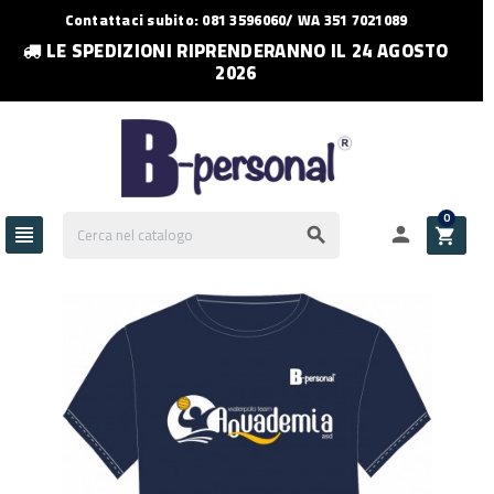
Contattaci subito: 081 3596060/ WA 351 7021089
LE SPEDIZIONI RIPRENDERANNO IL 24 AGOSTO
2026
0



