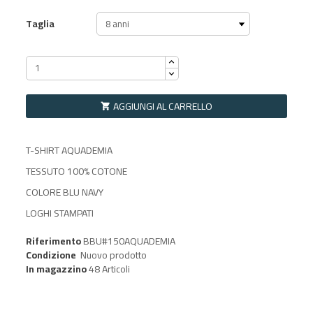
Taglia
AGGIUNGI AL CARRELLO

T-SHIRT AQUADEMIA
TESSUTO 100% COTONE
COLORE BLU NAVY
LOGHI STAMPATI
Riferimento
BBU#150AQUADEMIA
Condizione
Nuovo prodotto
In magazzino
48 Articoli