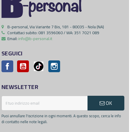
B-personal, Via Variante 7 Bis, 181 - 80035 - Nola (NA)
Contattaci subito:
081 3596060 / WA: 351 7021 089
Email:
info@b-personal.it
SEGUICI
Facebook
YouTube
Pinterest
Instagram
NEWSLETTER
OK
Puoi annullare l'iscrizione in ogni momenti. A questo scopo, cerca le info
di contatto nelle note legali.