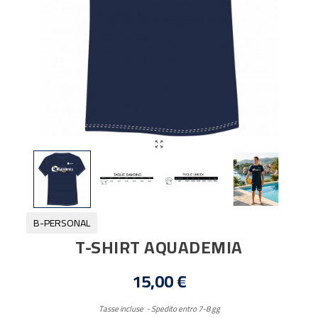

B-PERSONAL
T-SHIRT AQUADEMIA
15,00 €
Tasse incluse
Spedito entro 7-8 gg