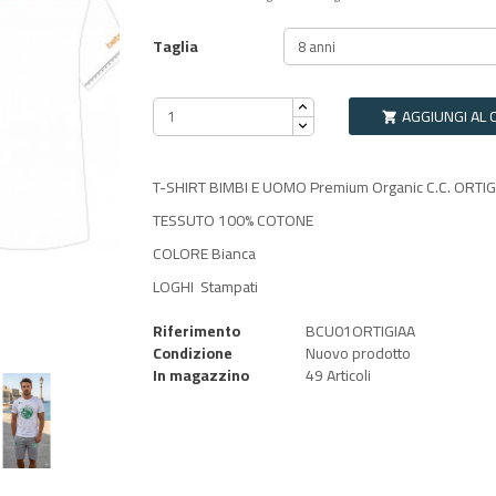
Taglia
AGGIUNGI AL 

T-SHIRT BIMBI E UOMO Premium Organic C.C. ORTIG
TESSUTO 100% COTONE
COLORE Bianca
LOGHI Stampati
Riferimento
BCU01ORTIGIAA
Condizione
Nuovo prodotto
In magazzino
49 Articoli