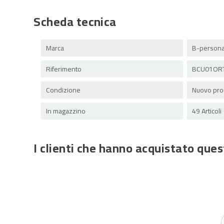
Scheda tecnica
Marca
B-persona
Riferimento
BCU01ORT
Condizione
Nuovo pro
In magazzino
49 Articoli
I clienti che hanno acquistato qu