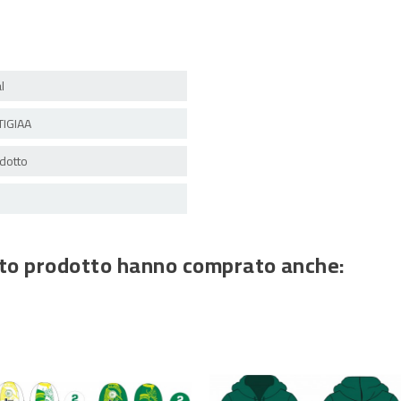
l
IGIAA
dotto
esto prodotto hanno comprato anche: