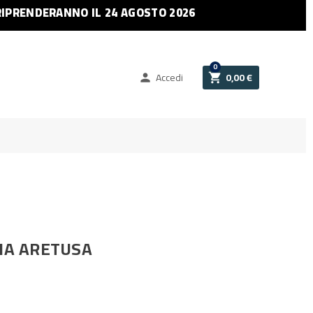
RIPRENDERANNO IL 24 AGOSTO 2026
0
Accedi
0,00 €


GIA ARETUSA