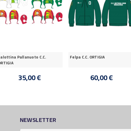
alottina Pallanuoto C.C.
Felpa C.C. ORTIGIA
ORTIGIA
35,00 €
60,00 €
NEWSLETTER