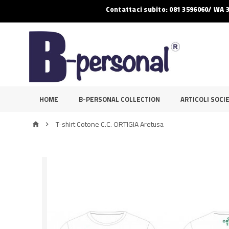
Contattaci subito: 081 3596060/ WA 
HOME
B-PERSONAL COLLECTION
ARTICOLI SOCIE
T-shirt Cotone C.C. ORTIGIA Aretusa

