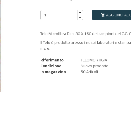
AGGIUNGI AL 

Telo Microfibra Dim. 80 X 160 dei campioni del C.C.
Il Telo è prodotto presso i nostri laboratori e stampa
mare.
Riferimento
TELOMORTIGIA
Condizione
Nuovo prodotto
In magazzino
50 Articoli