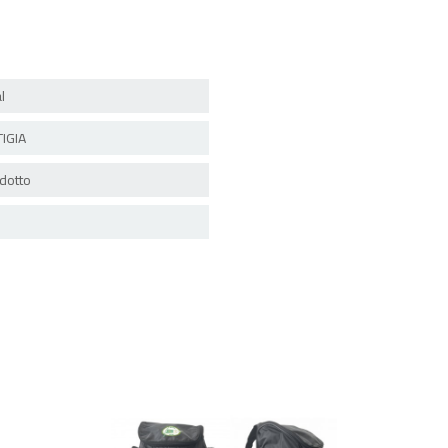
l
IGIA
dotto