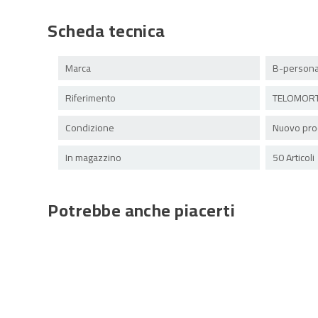
Scheda tecnica
Marca
B-persona
Riferimento
TELOMORT
Condizione
Nuovo pro
In magazzino
50 Articoli
Potrebbe anche piacerti