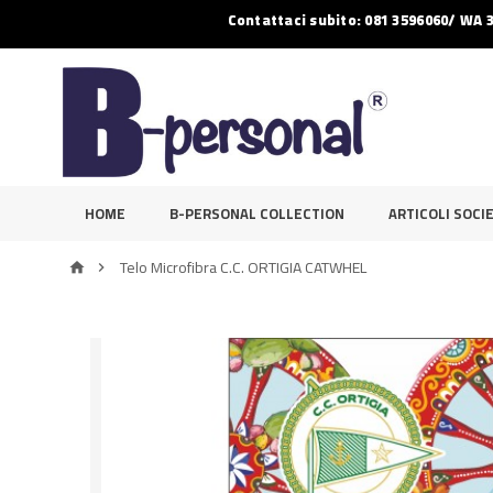
Contattaci subito: 081 3596060/ WA 
HOME
B-PERSONAL COLLECTION
ARTICOLI SOCIE
Telo Microfibra C.C. ORTIGIA CATWHEL

