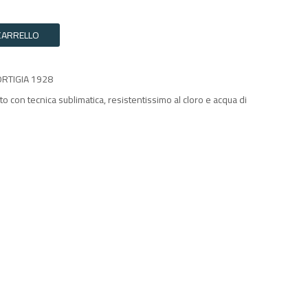
CARRELLO
 ORTIGIA 1928
to con tecnica sublimatica, resistentissimo al cloro e acqua di