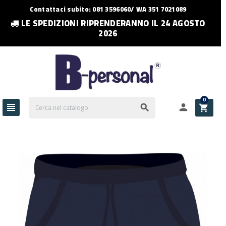
Contattaci subito: 081 3596060/ WA 351 7021089
LE SPEDIZIONI RIPRENDERANNO IL 24 AGOSTO
2026
0



