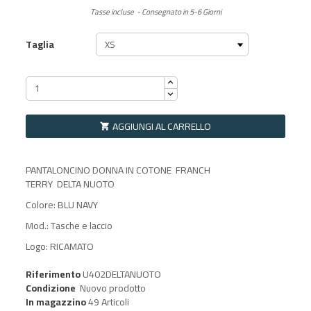
Tasse incluse
Consegnato in 5-6 Giorni
Taglia
AGGIUNGI AL CARRELLO

PANTALONCINO DONNA IN COTONE FRANCH
TERRY DELTA NUOTO
Colore: BLU NAVY
Mod.: Tasche e laccio
Logo: RICAMATO
Riferimento
U402DELTANUOTO
Condizione
Nuovo prodotto
In magazzino
49 Articoli