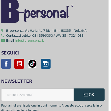
B-personal, Via Variante 7 Bis, 181 - 80035 - Nola (NA)
Contattaci subito:
081 3596060 / WA: 351 7021 089
Email:
info@b-personal.it
SEGUICI
Facebook
YouTube
Pinterest
Instagram
NEWSLETTER
OK
Puoi annullare l'iscrizione in ogni momenti. A questo scopo, cerca le info
di contatto nelle note legali.