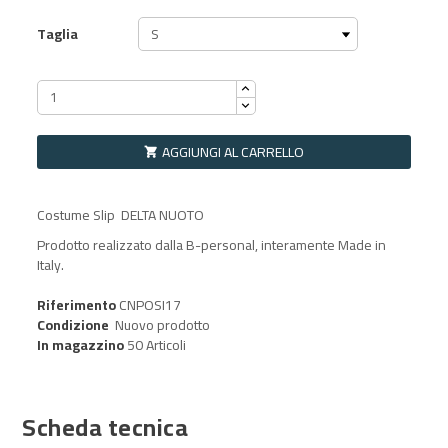
Taglia
AGGIUNGI AL CARRELLO

Costume Slip DELTA NUOTO
Prodotto realizzato dalla B-personal, interamente Made in
Italy.
Riferimento
CNPOSI17
Condizione
Nuovo prodotto
In magazzino
50 Articoli
Scheda tecnica