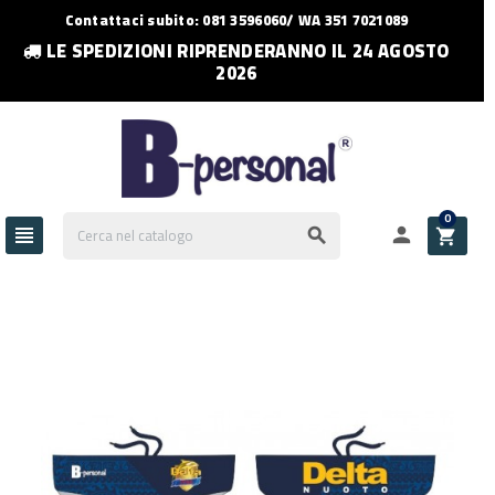
Contattaci subito: 081 3596060/ WA 351 7021089
LE SPEDIZIONI RIPRENDERANNO IL 24 AGOSTO
2026
0



