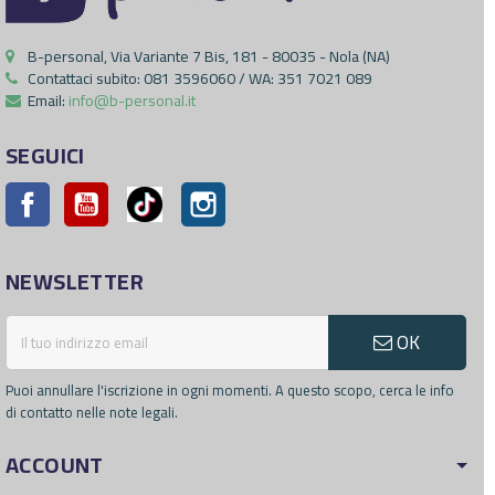
B-personal, Via Variante 7 Bis, 181 - 80035 - Nola (NA)
Contattaci subito:
081 3596060 / WA: 351 7021 089
Email:
info@b-personal.it
SEGUICI
Facebook
YouTube
Pinterest
Instagram
NEWSLETTER
OK
Puoi annullare l'iscrizione in ogni momenti. A questo scopo, cerca le info
di contatto nelle note legali.
ACCOUNT