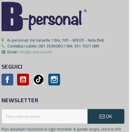
B-personal, Via Variante 7 Bis, 181 - 80035 - Nola (NA)
Contattaci subito:
081 3596060 / WA: 351 7021 089
Email:
info@b-personal.it
SEGUICI
Facebook
YouTube
Pinterest
Instagram
NEWSLETTER
OK
Puoi annullare l'iscrizione in ogni momenti. A questo scopo, cerca le info