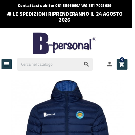
Contattaci subito: 081 3596060/ WA 351 7021089
LE SPEDIZIONI RIPRENDERANNO IL 24 AGOSTO
2026
0



