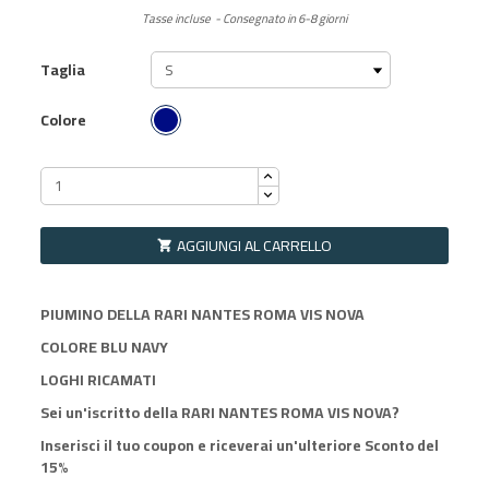
Tasse incluse
Consegnato in 6-8 giorni
Taglia
Blu Navy
Colore
AGGIUNGI AL CARRELLO

PIUMINO DELLA RARI NANTES ROMA VIS NOVA
COLORE BLU NAVY
LOGHI RICAMATI
Sei un'iscritto della RARI NANTES ROMA VIS NOVA?
Inserisci il tuo coupon e riceverai un'ulteriore Sconto del
15%