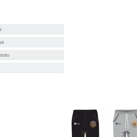
l
NA
dotto