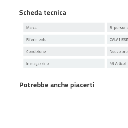
Scheda tecnica
Marca
B-persona
Riferimento
CALA1JESI
Condizione
Nuovo pro
In magazzino
49 Articoli
Potrebbe anche piacerti