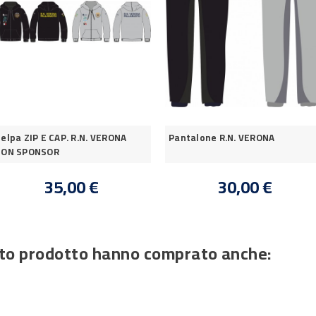
elpa ZIP E CAP. R.N. VERONA
Pantalone R.N. VERONA
CON SPONSOR
35,00 €
30,00 €
esto prodotto hanno comprato anche: