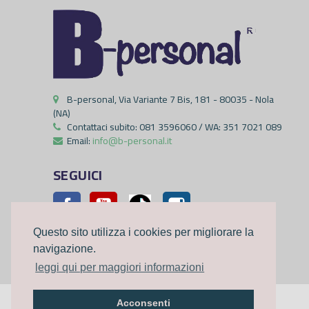
B-personal, Via Variante 7 Bis, 181 - 80035 - Nola
(NA)
Contattaci subito:
081 3596060 / WA: 351 7021 089
Email:
info@b-personal.it
SEGUICI
Facebook
YouTube
Pinterest
Instagram
Questo sito utilizza i cookies per migliorare la
navigazione.
leggi qui per maggiori informazioni
Acconsenti
©2023
B-personal