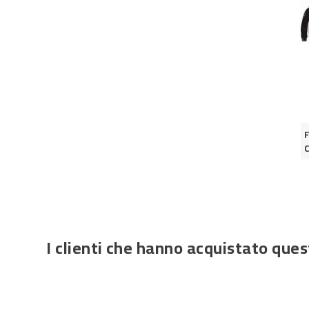
F
I clienti che hanno acquistato qu