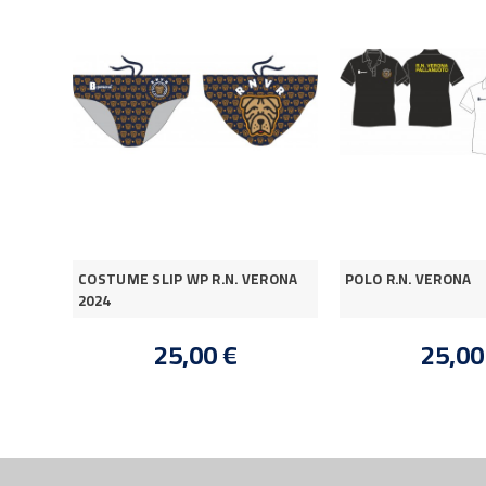
COSTUME SLIP WP R.N. VERONA
POLO R.N. VERONA
2024
25,00 €
25,00