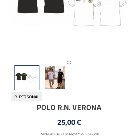

B-PERSONAL
POLO R.N. VERONA
25,00 €
Tasse incluse
Consegnato in 5-6 Giorni