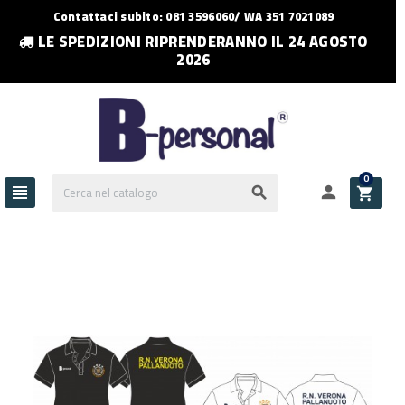
Contattaci subito: 081 3596060/ WA 351 7021089
LE SPEDIZIONI RIPRENDERANNO IL 24 AGOSTO
2026
0



