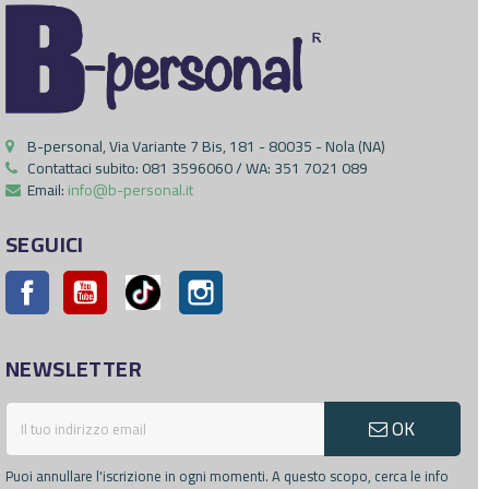
B-personal, Via Variante 7 Bis, 181 - 80035 - Nola (NA)
Contattaci subito:
081 3596060 / WA: 351 7021 089
Email:
info@b-personal.it
SEGUICI
Facebook
YouTube
Pinterest
Instagram
NEWSLETTER
OK
Puoi annullare l'iscrizione in ogni momenti. A questo scopo, cerca le info