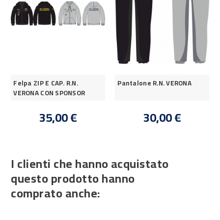
Felpa ZIP E CAP. R.N.
Pantalone R.N. VERONA
VERONA CON SPONSOR
35,00 €
30,00 €
I clienti che hanno acquistato
questo prodotto hanno
comprato anche: