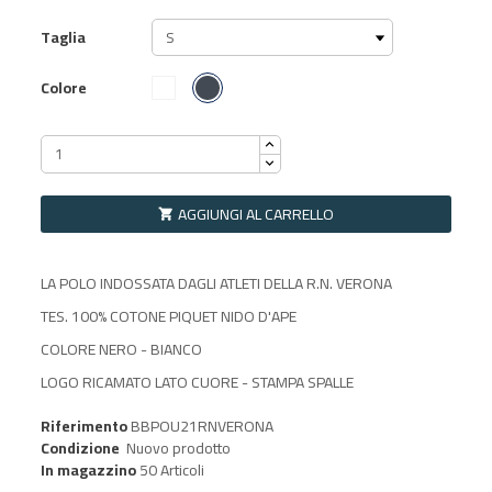
Taglia
Nero
Bianco
Colore
AGGIUNGI AL CARRELLO

LA POLO INDOSSATA DAGLI ATLETI DELLA R.N. VERONA
TES. 100% COTONE PIQUET NIDO D'APE
COLORE NERO - BIANCO
LOGO RICAMATO LATO CUORE - STAMPA SPALLE
Riferimento
BBPOU21RNVERONA
Condizione
Nuovo prodotto
In magazzino
50 Articoli