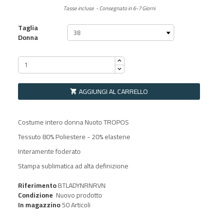
Tasse incluse
Consegnato in 6-7 Giorni
Taglia
Donna
AGGIUNGI AL CARRELLO

Costume intero donna Nuoto TROPOS
Tessuto 80% Poliestere - 20% elastene
Interamente foderato
Stampa sublimatica ad alta definizione
Riferimento
BTLADYNRNRVN
Condizione
Nuovo prodotto
In magazzino
50 Articoli