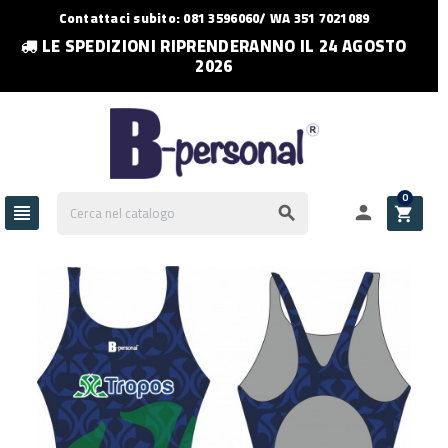
Contattaci subito: 081 3596060/ WA 351 7021089
LE SPEDIZIONI RIPRENDERANNO IL 24 AGOSTO
2026
0



