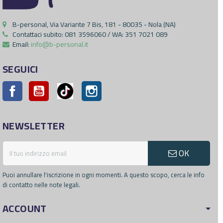
B-personal, Via Variante 7 Bis, 181 - 80035 - Nola (NA)
Contattaci subito:
081 3596060 / WA: 351 7021 089
Email:
info@b-personal.it
SEGUICI
Facebook
YouTube
Pinterest
Instagram
NEWSLETTER
OK
Puoi annullare l'iscrizione in ogni momenti. A questo scopo, cerca le info
di contatto nelle note legali.
ACCOUNT