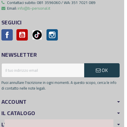
Contattaci subito:
081 3596060 / WA: 351 7021 089
Email:
info@b-personal.it
SEGUICI
Facebook
YouTube
Pinterest
Instagram
NEWSLETTER
OK
Puoi annullare l'iscrizione in ogni momenti. A questo scopo, cerca le info
di contatto nelle note legali.
ACCOUNT
IL CATALOGO
L'AZIENDA