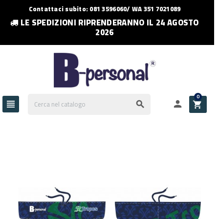
Contattaci subito: 081 3596060/ WA 351 7021089
LE SPEDIZIONI RIPRENDERANNO IL 24 AGOSTO
2026
0



