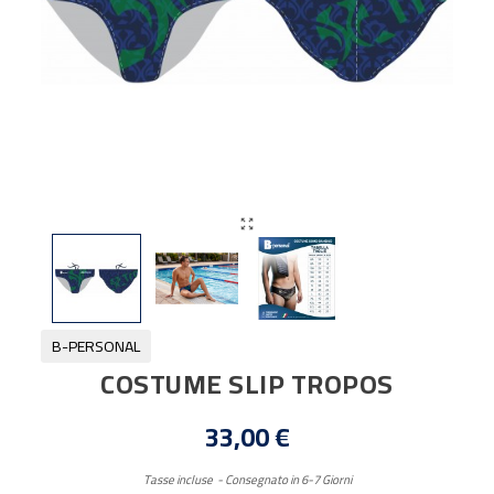

B-PERSONAL
COSTUME SLIP TROPOS
33,00 €
Tasse incluse
Consegnato in 6-7 Giorni