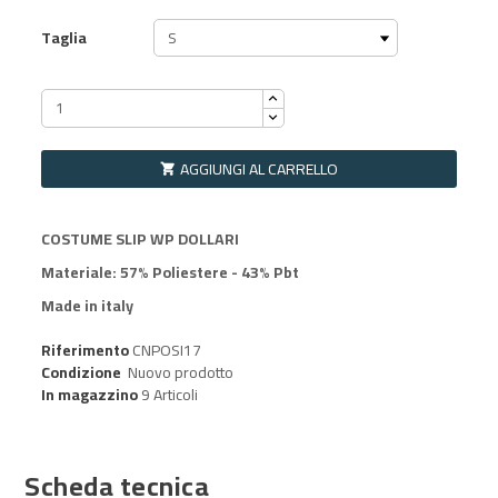
Taglia
AGGIUNGI AL CARRELLO

COSTUME SLIP WP DOLLARI
Materiale: 57% Poliestere - 43% Pbt
Made in italy
Riferimento
CNPOSI17
Condizione
Nuovo prodotto
In magazzino
9 Articoli
Scheda tecnica