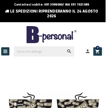
Contattaci subito: 081 3596060/ WA 351 7021089
LE SPEDIZIONI RIPRENDERANNO IL 24 AGOSTO
2026
0



