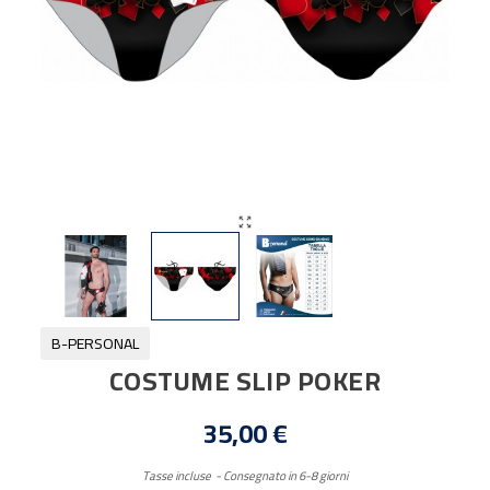

B-PERSONAL
COSTUME SLIP POKER
35,00 €
Tasse incluse
Consegnato in 6-8 giorni