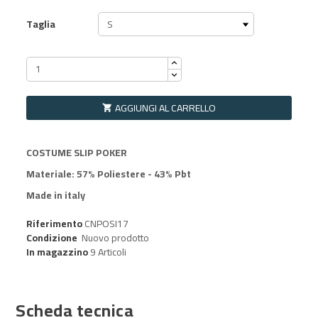
Taglia
AGGIUNGI AL CARRELLO

COSTUME SLIP POKER
Materiale: 57% Poliestere - 43% Pbt
Made in italy
Riferimento
CNPOSI17
Condizione
Nuovo prodotto
In magazzino
9 Articoli
Scheda tecnica