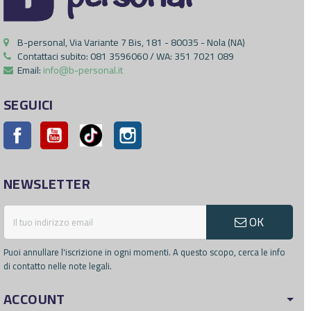
B-personal, Via Variante 7 Bis, 181 - 80035 - Nola (NA)
Contattaci subito:
081 3596060 / WA: 351 7021 089
Email:
info@b-personal.it
SEGUICI
Facebook
YouTube
Pinterest
Instagram
NEWSLETTER
OK
Puoi annullare l'iscrizione in ogni momenti. A questo scopo, cerca le info
di contatto nelle note legali.
ACCOUNT