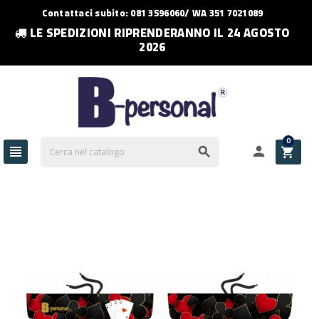
Contattaci subito: 081 3596060/ WA 351 7021089
LE SPEDIZIONI RIPRENDERANNO IL 24 AGOSTO
2026
0



