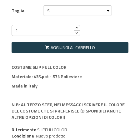
Taglia
AGGIUNGI AL CARRELLO

COSTUME SLIP FULL COLOR
Materiale: 43%pbt - 57%Poliestere
Made in italy
N.B: AL TERZO STEP, NEI MESSAGGI SCRIVERE IL COLORE
DEL COSTUME CHE SI PREFERISCE (DISPONIBILI ANCHE
ALTRE OPZIONI DI COLORI)
Riferimento
SLIPFULLCOLOR
Condizione
Nuovo prodotto