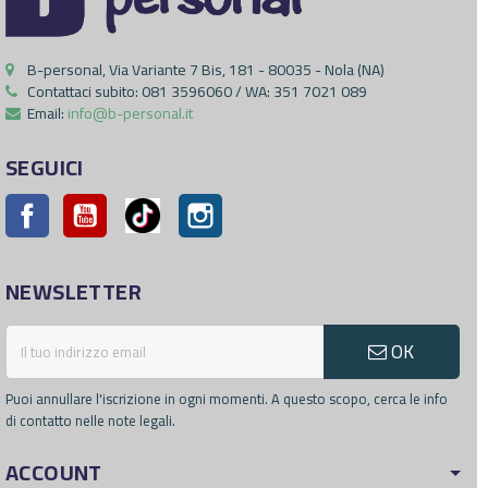
B-personal, Via Variante 7 Bis, 181 - 80035 - Nola (NA)
Contattaci subito:
081 3596060 / WA: 351 7021 089
Email:
info@b-personal.it
SEGUICI
Facebook
YouTube
Pinterest
Instagram
NEWSLETTER
OK
Puoi annullare l'iscrizione in ogni momenti. A questo scopo, cerca le info
di contatto nelle note legali.
ACCOUNT