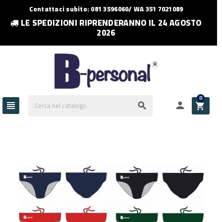
Contattaci subito: 081 3596060/ WA 351 7021089
LE SPEDIZIONI RIPRENDERANNO IL 24 AGOSTO
2026
0



