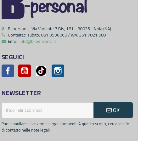
B-personal, Via Variante 7 Bis, 181 - 80035 - Nola (NA)
Contattaci subito:
081 3596060 / WA: 351 7021 089
Email:
info@b-personal.it
SEGUICI
Facebook
YouTube
Pinterest
Instagram
NEWSLETTER
OK
Puoi annullare l'iscrizione in ogni momenti. A questo scopo, cerca le info
di contatto nelle note legali.