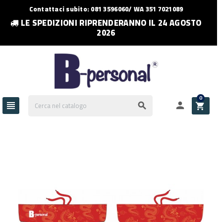
Contattaci subito: 081 3596060/ WA 351 7021089
LE SPEDIZIONI RIPRENDERANNO IL 24 AGOSTO
2026
0



