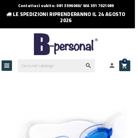
Contattaci subito: 081 3596060/ WA 351 7021089
LE SPEDIZIONI RIPRENDERANNO IL 24 AGOSTO
2026
0



