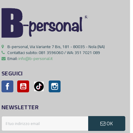
B-personal, Via Variante 7 Bis, 181 - 80035 - Nola (NA)
Contattaci subito:
081 3596060 / WA: 351 7021 089
Email:
info@b-personal.it
SEGUICI
Facebook
YouTube
Pinterest
Instagram
NEWSLETTER
OK