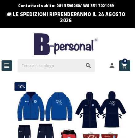
Contattaci subito: 081 3596060/ WA 351 7021089
LE SPEDIZIONI RIPRENDERANNO IL 24 AGOSTO
2026
0




-10%