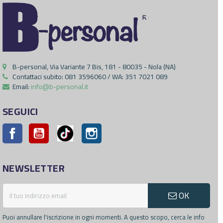
B-personal, Via Variante 7 Bis, 181 - 80035 - Nola (NA)
Contattaci subito:
081 3596060 / WA: 351 7021 089
Email:
info@b-personal.it
SEGUICI
Facebook
YouTube
Pinterest
Instagram
NEWSLETTER
OK
Puoi annullare l'iscrizione in ogni momenti. A questo scopo, cerca le info