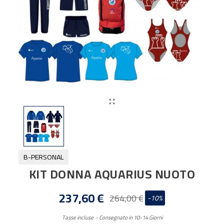

B-PERSONAL
KIT DONNA AQUARIUS NUOTO
237,60 €
264,00 €
-10%
Tasse incluse
Consegnato in 10-14 Giorni