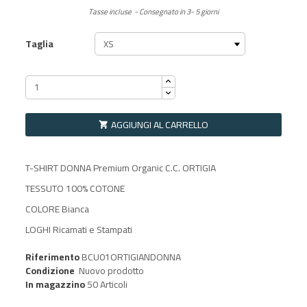
Tasse incluse
Consegnato in 3- 5 giorni
Taglia
AGGIUNGI AL CARRELLO

T-SHIRT DONNA Premium Organic C.C. ORTIGIA
TESSUTO 100% COTONE
COLORE Bianca
LOGHI Ricamati e Stampati
Riferimento
BCU01ORTIGIANDONNA
Condizione
Nuovo prodotto
In magazzino
50 Articoli