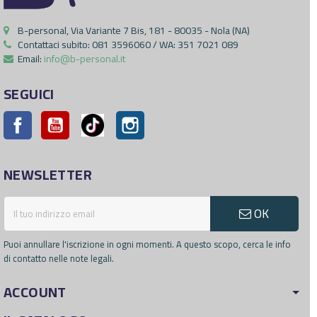
B-personal, Via Variante 7 Bis, 181 - 80035 - Nola (NA)
Contattaci subito:
081 3596060 / WA: 351 7021 089
Email:
info@b-personal.it
SEGUICI
Facebook
YouTube
Pinterest
Instagram
NEWSLETTER
OK
Puoi annullare l'iscrizione in ogni momenti. A questo scopo, cerca le info
di contatto nelle note legali.
ACCOUNT