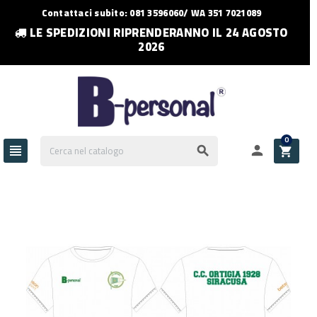
Contattaci subito: 081 3596060/ WA 351 7021089
LE SPEDIZIONI RIPRENDERANNO IL 24 AGOSTO
2026
0



