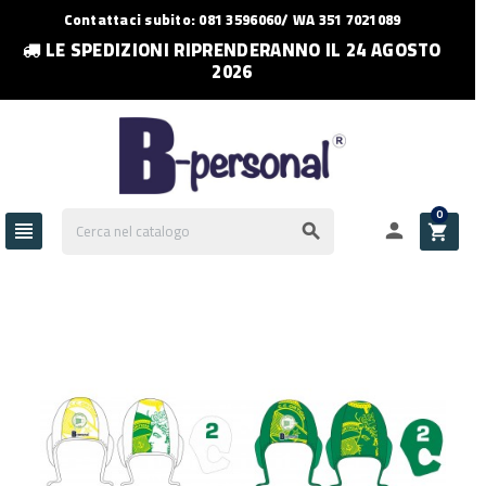
Contattaci subito: 081 3596060/ WA 351 7021089
LE SPEDIZIONI RIPRENDERANNO IL 24 AGOSTO
2026
0



