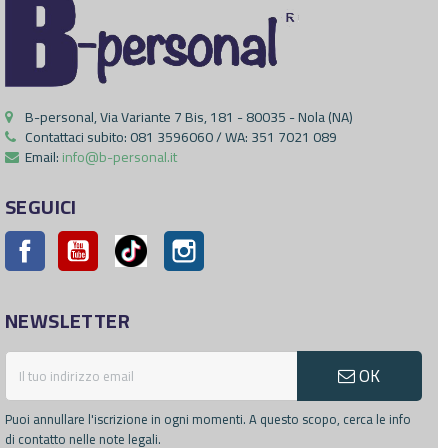
B-personal, Via Variante 7 Bis, 181 - 80035 - Nola (NA)
Contattaci subito:
081 3596060 / WA: 351 7021 089
Email:
info@b-personal.it
SEGUICI
Facebook
YouTube
Pinterest
Instagram
NEWSLETTER
OK
Puoi annullare l'iscrizione in ogni momenti. A questo scopo, cerca le info
di contatto nelle note legali.