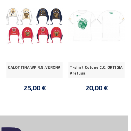
CALOTTINA WP R.N. VERONA
T-shirt Cotone C.C. ORTIGIA
Aretusa
25,00 €
20,00 €