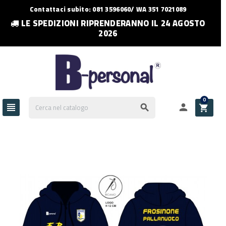
Contattaci subito: 081 3596060/ WA 351 7021089
LE SPEDIZIONI RIPRENDERANNO IL 24 AGOSTO
2026
0



