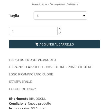
Tasse incluse
Consegnato in 5-6 Giorni
Taglia
AGGIUNGI AL CARRELLO

FELPA FROSINONE PALLANUOTO
FELPA ZIP E CAPPUCCIO - 80% COTONE - 20% POLIESTERE
LOGO RICAMATO LATO CUORE
STAMPA SPALLE
COLORE BLU NAVY
Riferimento
BBUODCNL
Condizione
Nuovo prodotto
In magazzino
50 Articoli