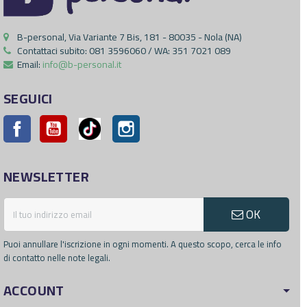
B-personal, Via Variante 7 Bis, 181 - 80035 - Nola (NA)
Contattaci subito:
081 3596060 / WA: 351 7021 089
Email:
info@b-personal.it
SEGUICI
Facebook
YouTube
Pinterest
Instagram
NEWSLETTER
OK
Puoi annullare l'iscrizione in ogni momenti. A questo scopo, cerca le info
di contatto nelle note legali.
ACCOUNT