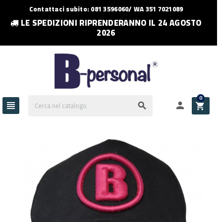
Contattaci subito: 081 3596060/ WA 351 7021089
LE SPEDIZIONI RIPRENDERANNO IL 24 AGOSTO
2026
0



