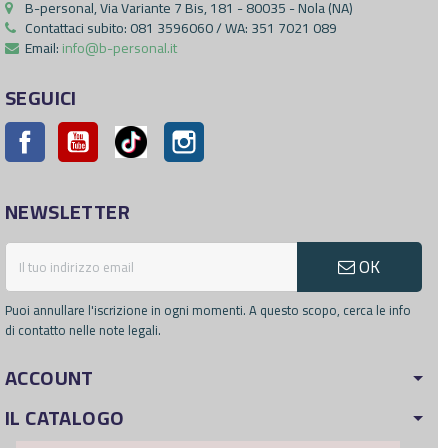
B-personal, Via Variante 7 Bis, 181 - 80035 - Nola (NA)
Contattaci subito:
081 3596060 / WA: 351 7021 089
Email:
info@b-personal.it
SEGUICI
Facebook
YouTube
Pinterest
Instagram
NEWSLETTER
OK
Puoi annullare l'iscrizione in ogni momenti. A questo scopo, cerca le info
di contatto nelle note legali.
ACCOUNT
IL CATALOGO