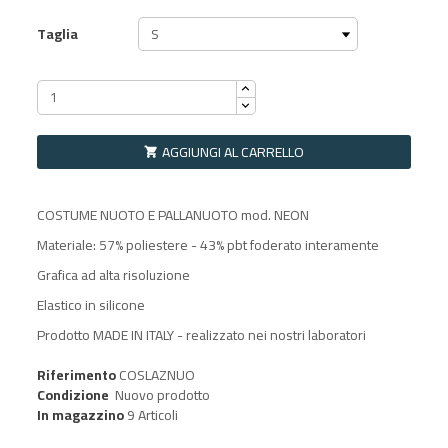
Taglia
AGGIUNGI AL CARRELLO

COSTUME NUOTO E PALLANUOTO mod. NEON
Materiale: 57% poliestere - 43% pbt foderato interamente
Grafica ad alta risoluzione
Elastico in silicone
Prodotto MADE IN ITALY - realizzato nei nostri laboratori
Riferimento
COSLAZNUO
Condizione
Nuovo prodotto
In magazzino
9 Articoli