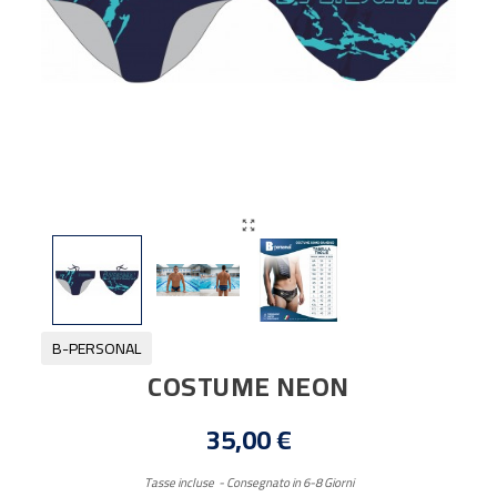

B-PERSONAL
COSTUME NEON
35,00 €
Tasse incluse
Consegnato in 6-8 Giorni