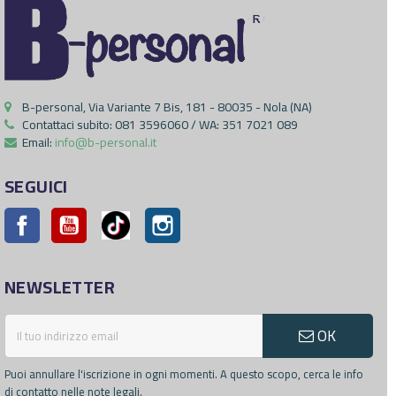
B-personal, Via Variante 7 Bis, 181 - 80035 - Nola (NA)
Contattaci subito:
081 3596060 / WA: 351 7021 089
Email:
info@b-personal.it
SEGUICI
Facebook
YouTube
Pinterest
Instagram
NEWSLETTER
OK
Puoi annullare l'iscrizione in ogni momenti. A questo scopo, cerca le info
di contatto nelle note legali.