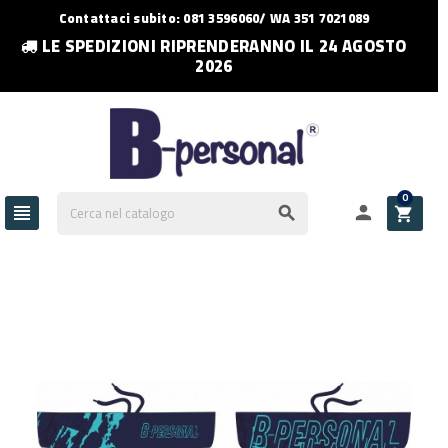
Contattaci subito: 081 3596060/ WA 351 7021089
LE SPEDIZIONI RIPRENDERANNO IL 24 AGOSTO
2026
0



