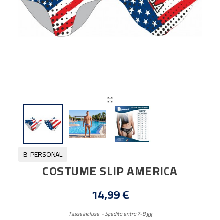

B-PERSONAL
COSTUME SLIP AMERICA
14,99 €
Tasse incluse
Spedito entro 7-8 gg