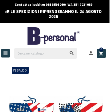
Contattaci subito: 081 3596060/ WA 351 7021089
LE SPEDIZIONI RIPRENDERANNO IL 24 AGOSTO
2026
0




IN SALDO!