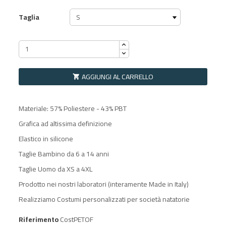
Taglia
AGGIUNGI AL CARRELLO

Materiale: 57% Poliestere - 43% PBT
Grafica ad altissima definizione
Elastico in silicone
Taglie Bambino da 6 a 14 anni
Taglie Uomo da XS a 4XL
Prodotto nei nostri laboratori (interamente Made in Italy)
Realizziamo Costumi personalizzati per società natatorie
Riferimento
CostPETOF