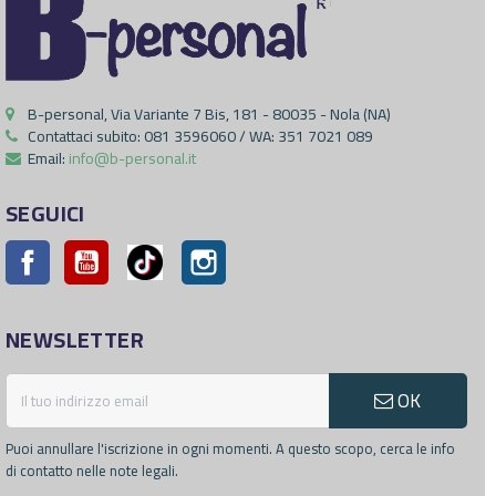
B-personal, Via Variante 7 Bis, 181 - 80035 - Nola (NA)
Contattaci subito:
081 3596060 / WA: 351 7021 089
Email:
info@b-personal.it
SEGUICI
Facebook
YouTube
Pinterest
Instagram
NEWSLETTER
OK
Puoi annullare l'iscrizione in ogni momenti. A questo scopo, cerca le info
di contatto nelle note legali.