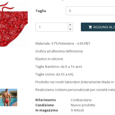
Taglia
AGGIUNGI AL 

Materiale: 57% Poliestere - 43% PBT
Grafica ad altissima definizione
Elastico in silicone
Taglie Bambino: da 6 a 14 anni
Taglie Uomo: da XS a 4XL
Prodotto nei nostri laboratori (interamente Made in I
Realizziamo costumi personalizzati per società nata
Riferimento
Costbandana
Condizione
Nuovo prodotto
In magazzino
9 Articoli