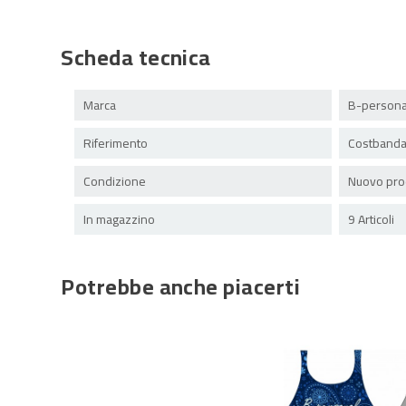
Scheda tecnica
Marca
B-persona
Riferimento
Costband
Condizione
Nuovo pro
In magazzino
9 Articoli
Potrebbe anche piacerti