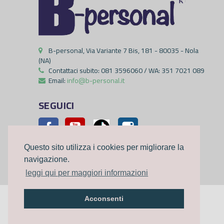
B-personal, Via Variante 7 Bis, 181 - 80035 - Nola
(NA)
Contattaci subito:
081 3596060 / WA: 351 7021 089
Email:
info@b-personal.it
SEGUICI
Facebook
YouTube
Pinterest
Instagram
Questo sito utilizza i cookies per migliorare la
navigazione.
leggi qui per maggiori informazioni
Acconsenti
©2023
B-personal