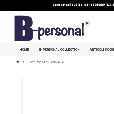
Contattaci subito: 081 3596060/ WA 
HOME
B-PERSONAL COLLECTION
ARTICOLI SOCIE
Costume Slip BANDANA

