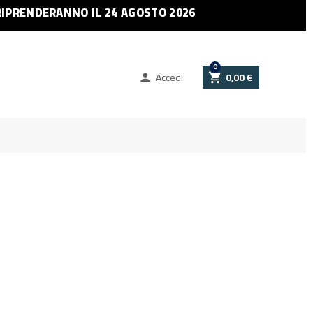
RIPRENDERANNO IL 24 AGOSTO 2026
0
Accedi
0,00 €

