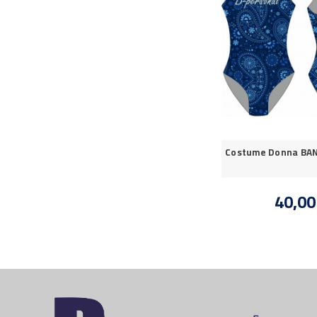
Costume Donna BA
40,00