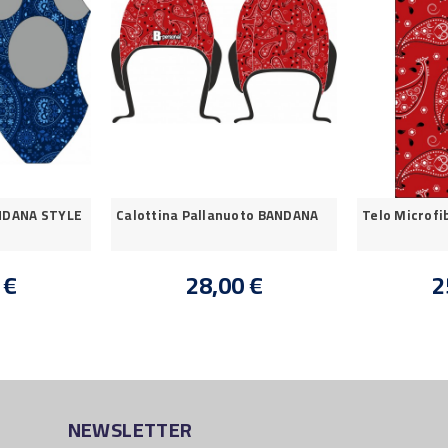
NDANA STYLE
Calottina Pallanuoto BANDANA
Telo Microf
 €
28,00 €
2
NEWSLETTER