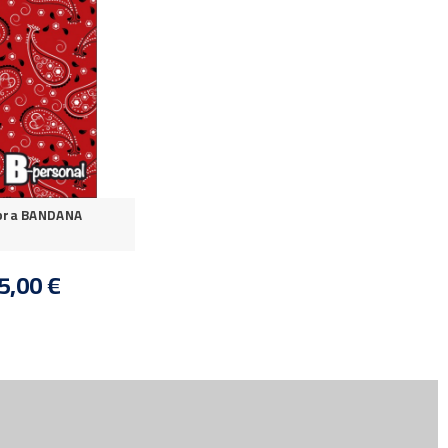
ibra BANDANA
5,00 €