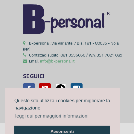
B-personal, Via Variante 7 Bis, 181 - 80035 - Nola
(NA)
Contattaci subito:
081 3596060 / WA: 351 7021 089
Email:
info@b-personal.it
SEGUICI
Facebook
YouTube
Pinterest
Instagram
Questo sito utilizza i cookies per migliorare la
navigazione.
leggi qui per maggiori informazioni
Acconsenti
©2023
B-personal