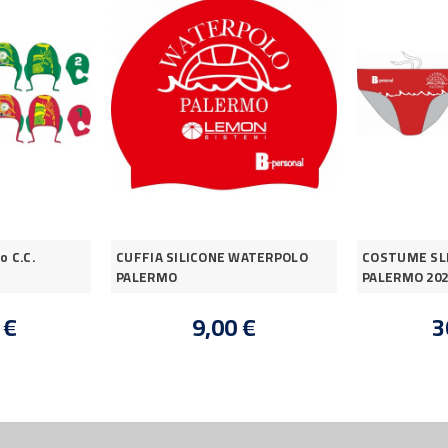
o C.C.
CUFFIA SILICONE WATERPOLO
COSTUME SL
PALERMO
PALERMO 202
 €
9,00 €
3