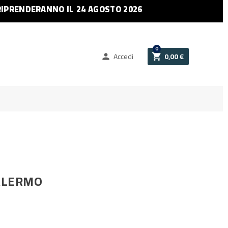
RIPRENDERANNO IL 24 AGOSTO 2026
0
Accedi
0,00 €


ALERMO