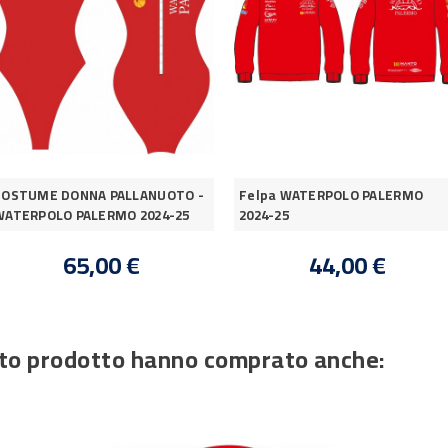
COSTUME DONNA PALLANUOTO -
Felpa WATERPOLO PALERMO
WATERPOLO PALERMO 2024-25
2024-25
65,00 €
44,00 €
esto prodotto hanno comprato anche: