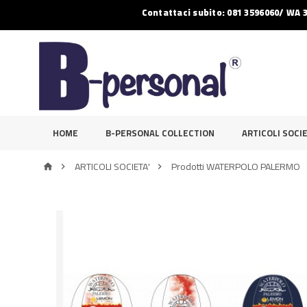
Contattaci subito: 081 3596060/ WA 
HOME
B-PERSONAL COLLECTION
ARTICOLI SOCIE
ARTICOLI SOCIETA'
Prodotti WATERPOLO PALERMO


