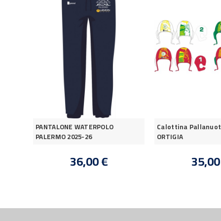
PANTALONE WATERPOLO
Calottina Pallanuot
PALERMO 2025-26
ORTIGIA
36,00 €
35,00