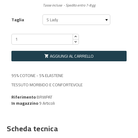
Tasse incluse
Spedito entro 7-8 gg
Taglia
AGGIUNGI AL CARRELLO

95% COTONE - 5% ELASTENE
TESSUTO MORBIDO E CONFORTEVOLE
Riferimento
BRWPAT
In magazzino
9 Articoli
Scheda tecnica