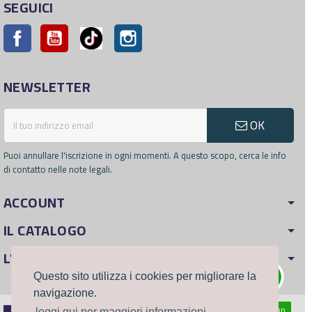
SEGUICI
Facebook
YouTube
Pinterest
Instagram
NEWSLETTER
OK
Puoi annullare l'iscrizione in ogni momenti. A questo scopo, cerca le info
di contatto nelle note legali.
ACCOUNT
IL CATALOGO
L'AZIENDA
Questo sito utilizza i cookies per migliorare la
navigazione.
WhatsApp
leggi qui per maggiori informazioni