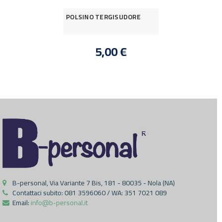
POLSINO TERGISUDORE
5,00 €
B-personal, Via Variante 7 Bis, 181 - 80035 - Nola (NA)
Contattaci subito:
081 3596060 / WA: 351 7021 089
Email:
info@b-personal.it