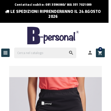
Contattaci subito: 081 3596060/ WA 351 7021089
LE SPEDIZIONI RIPRENDERANNO IL 24 AGOSTO
2026
0



