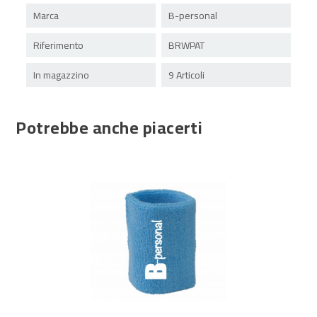
Marca
B-personal
Riferimento
BRWPAT
In magazzino
9 Articoli
Potrebbe anche piacerti