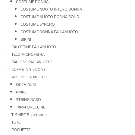
COSTUME DONNA
COSTUME NUOTO INTERO DONNA
COSTUME NUOTO DONNA SOLID
COSTUME SYNCRO
COSTUME DONNA PALLANUOTO
BIKINI
CALOTTINE PALLANUOTO
TELO MICROFIBRA
PALLONE PALLANUOTO
CUFFIE IN SILICONE
ACCESSORI NUOTO
OCCHIALINI
PINNE
STRINGINASO
TAPPI ORECCHIE
T-SHIRT B-personal
TUTE
POCHETTE