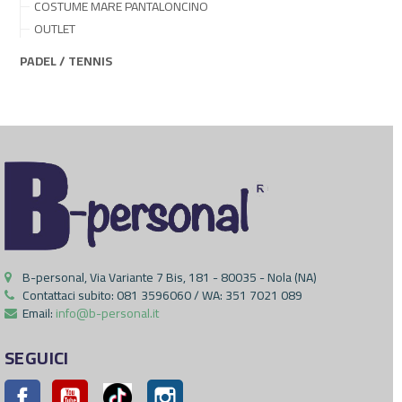
COSTUME MARE PANTALONCINO
OUTLET
PADEL / TENNIS
B-personal, Via Variante 7 Bis, 181 - 80035 - Nola (NA)
Contattaci subito:
081 3596060 / WA: 351 7021 089
Email:
info@b-personal.it
SEGUICI
Facebook
YouTube
Pinterest
Instagram