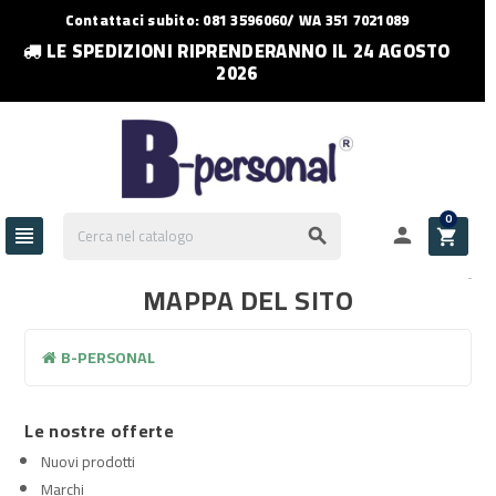
Contattaci subito: 081 3596060/ WA 351 7021089
LE SPEDIZIONI RIPRENDERANNO IL 24 AGOSTO
2026
0




MAPPA DEL SITO
B-PERSONAL
Le nostre offerte
Nuovi prodotti
Marchi